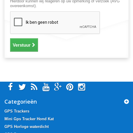
Hierdoor kunnen wij reageren op uw opmerking of verzoek (AVG
overeenkomst).
Verstuur
Categorieën
GPS Trackers
Mini Gps Tracker Hond Kat
GPS Horloge waterdicht