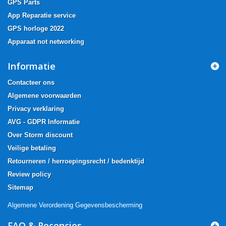
GPS Parts
App Reparatie service
GPS horloge 2022
Apparaat not networking
Informatie
Contacteer ons
Algemene voorwaarden
Privacy verklaring
AVG - GDPR Informatie
Over Storm discount
Veilige betaling
Retourneren / herroepingsrecht / bedenktijd
Review policy
Sitemap
Algemene Verordening Gegevensbescherming
FAQ & Recencies