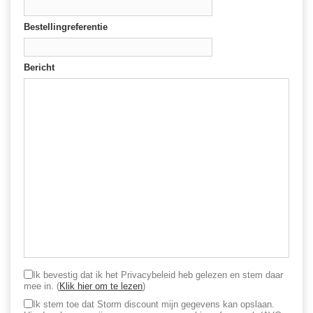
Bestellingreferentie
Bericht
Ik bevestig dat ik het Privacybeleid heb gelezen en stem daar
mee in.
(
Klik hier om te lezen
)
Ik stem toe dat Storm discount mijn gegevens kan opslaan.