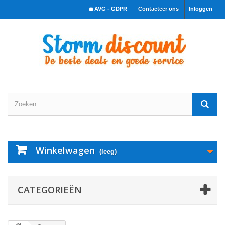
AVG - GDPR
Contacteer ons
Inloggen
Winkelwagen
(leeg)
CATEGORIEËN