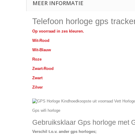
MEER INFORMATIE
Telefoon horloge
gps tracke
Op voorraad in zes kleuren.
Wit-Rood
Wit-Blauw
Roze
Zwart-Rood
Zwart
Zilver
Gps wifi horloge
Gebruiksklaar
Gps horloge met 
Verschil t.o.v. ander gps horloges;