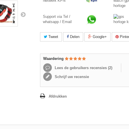
Netwerk KPN
Support via Tel /
whatsapp / Email
Tweet
Delen
Google+
Pinte
Waardering
Lees de gebruikers recensies (
2
)
Schrijf uw recensie
Afdrukken