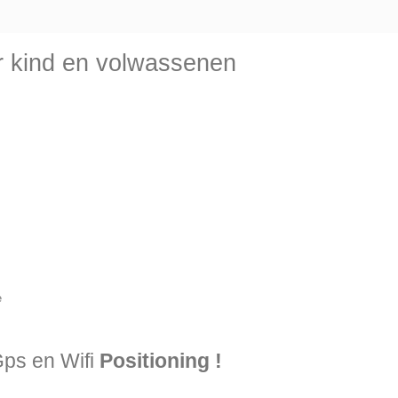
r kind
en volwassenen
Gps en Wifi
Positioning !