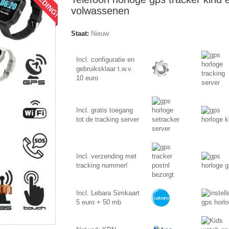
volwassenen
Staat:
Nieuw
Incl. configuratie en
gebruiksklaar t.w.v.
10 euro
Incl. gratis toegang
tot de tracking server
Incl. verzending met
tracking nummer!
Incl. Lebara Simkaart
5 euro + 50 mb