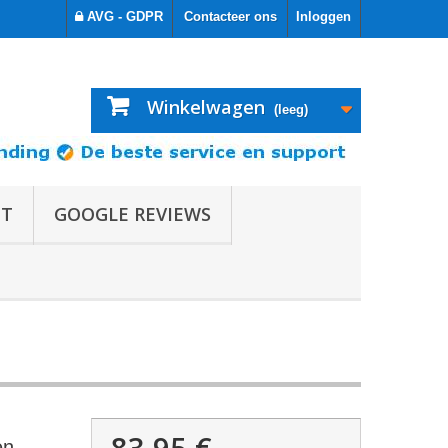
AVG - GDPR
Contacteer ons
Inloggen
Winkelwagen
(leeg)
OT
GOOGLE REVIEWS
83,95 €
en