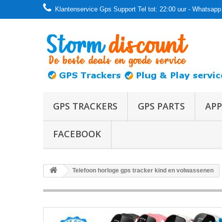
Klantenservice Gps Support Tel tot: 22:00 uur - Whatsapp 
GPS TRACKERS
GPS PARTS
APP
FACEBOOK
Telefoon horloge gps tracker kind en volwassenen