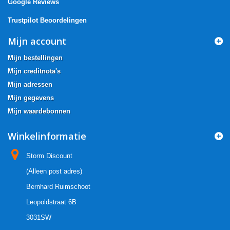
Google Reviews
Trustpilot Beoordelingen
Mijn account
Mijn bestellingen
Mijn creditnota's
Mijn adressen
Mijn gegevens
Mijn waardebonnen
Winkelinformatie
Storm Discount
(Alleen post adres)
Bernhard Ruimschoot
Leopoldstraat 6B
3031SW