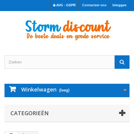
AVG - GDPR
Contacteer ons
Inloggen
Winkelwagen
(leeg)
CATEGORIEËN