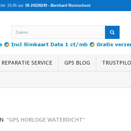
tot: 23:45 uur:
06 24228249 - Bernhard Ruimschoot
 REPARATIE SERVICE
GPS BLOG
TRUSTPIL
EN
"GPS HORLOGE WATERDICHT"