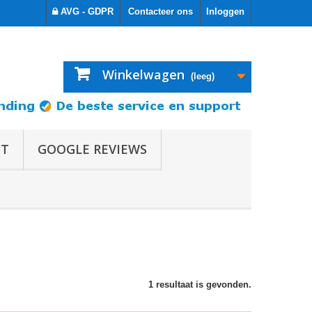
AVG - GDPR
Contacteer ons
Inloggen
Winkelwagen
(leeg)
OT
GOOGLE REVIEWS
1 resultaat is gevonden.