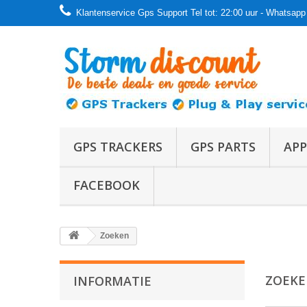
Klantenservice Gps Support Tel tot: 22:00 uur - Whatsapp 
GPS TRACKERS
GPS PARTS
APP
FACEBOOK
Zoeken
ZOEK
INFORMATIE