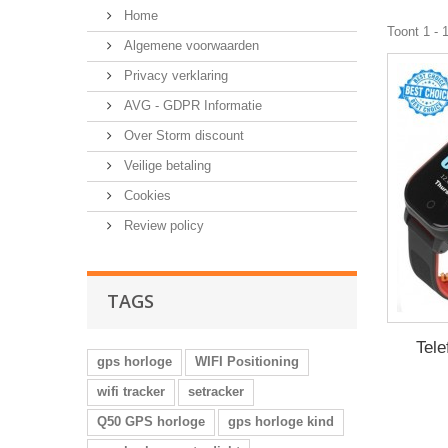
Home
Toont 1 - 
Algemene voorwaarden
Privacy verklaring
AVG - GDPR Informatie
Over Storm discount
Veilige betaling
Cookies
Review policy
TAGS
Tele
gps horloge
WIFI Positioning
wifi tracker
setracker
Q50 GPS horloge
gps horloge kind